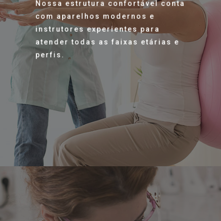
Nossa estrutura confortável conta
com aparelhos modernos e
instrutores experientes para
atender todas as faixas etárias e
perfis.