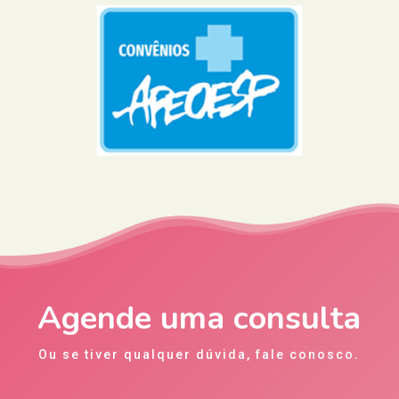
Agende uma consulta
Ou se tiver qualquer dúvida, fale conosco.