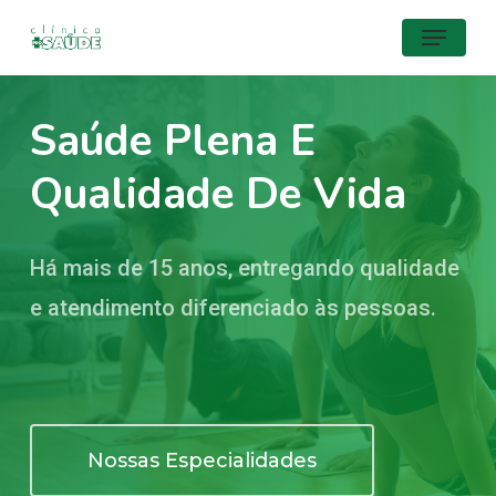
Skip
Menu
to
main
Saúde Plena E
content
Qualidade De Vida
Há mais de 15 anos, entregando qualidade
e atendimento diferenciado às pessoas.
Nossas Especialidades